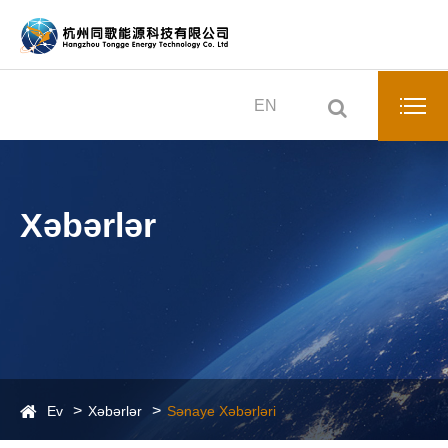
EN
Xəbərlər
Ev
Xəbərlər
Sənaye Xəbərləri