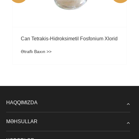
əti
Can Tetrakis-Hidroksimetil Fosfonium Xlorid (THPC)
Ətraflı Baxın >>
HAQQIMIZDA
MƏHSULLAR