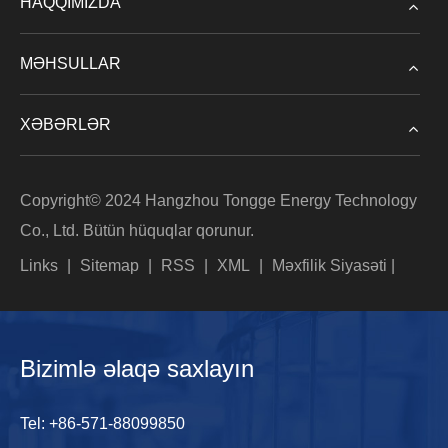
HAQQIMIZDA
MƏHSULLAR
XƏBƏRLƏR
Copyright© 2024 Hangzhou Tongge Energy Technology
Co., Ltd. Bütün hüquqlar qorunur.
Links
|
Sitemap
|
RSS
|
XML
|
Məxfilik Siyasəti
|
Bizimlə əlaqə saxlayın
Tel:
+86-571-88099850