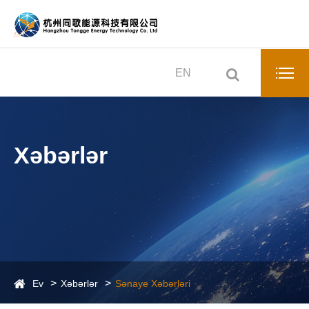
EN
Xəbərlər
Ev
Xəbərlər
Sənaye Xəbərləri