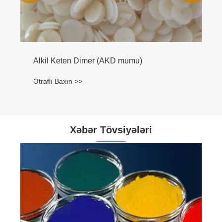
Alkil Keten Dimer (AKD mumu)
Ətraflı Baxın >>
Xəbər Tövsiyələri