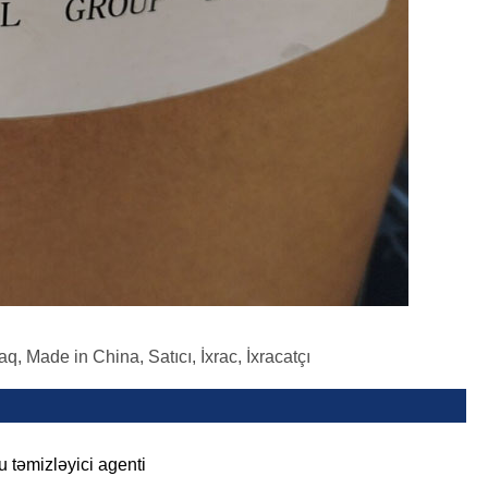
aq, Made in China, Satıcı, İxrac, İxracatçı
u təmizləyici agenti