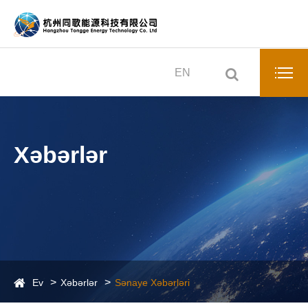
EN
Xəbərlər
Ev
Xəbərlər
Sənaye Xəbərləri