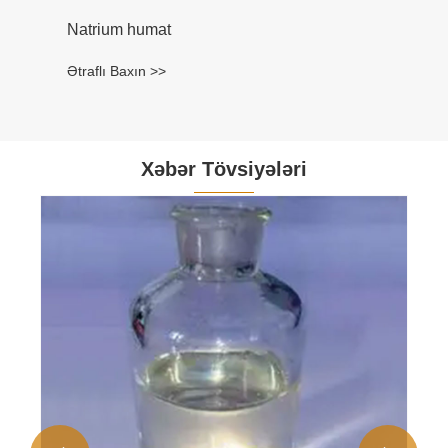
Natrium humat
Ətraflı Baxın >>
Xəbər Tövsiyələri